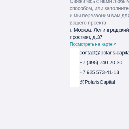
Свяжитесь с нами любы
способом, или заполнит
и мы перезвоним вам дл
вашего проекта
г. Москва, Ленинградский
проспект, д.37
Посмотреть на карте
contact@polaris-capita
+7 (495) 740-20-30
+7 925 573-41-13
@PolarisCapital