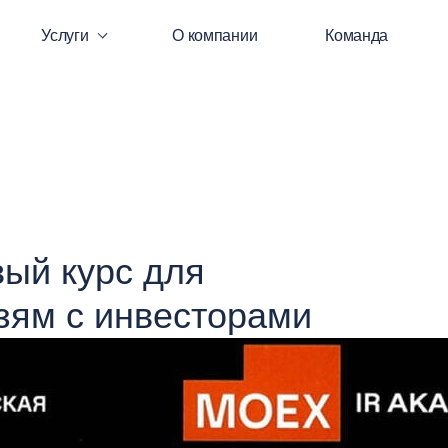
Услуги
О компании
Команда
вый курс для
зям с инвесторами