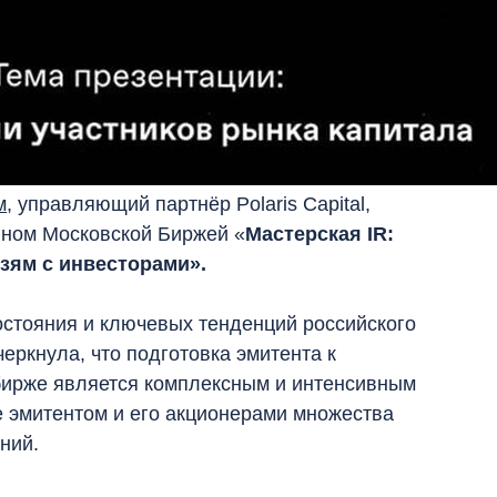
м
, управляющий партнёр Polaris Capital,
нном Московской Биржей «
Мастерская IR:
зям с инвесторами».
остояния и ключевых тенденций российского
еркнула, что подготовка эмитента к
ирже является комплексным и интенсивным
эмитентом и его акционерами множества
ний.