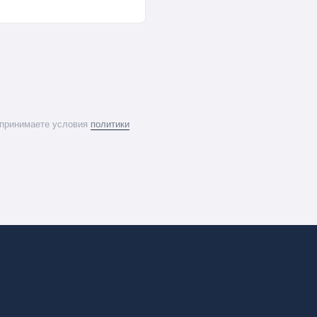
 принимаете условия
политики