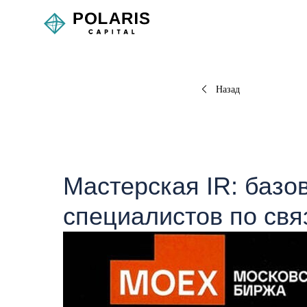
Назад
Мастерская IR: базо
специалистов по свя