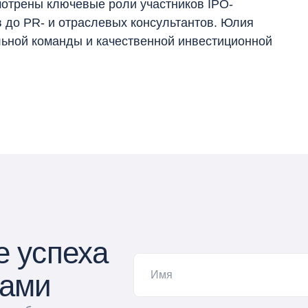
мотрены ключевые роли участников IPO-
в до PR- и отраслевых консультантов. Юлия
ьной команды и качественной инвестиционной
е успеха
нами