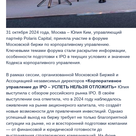
31 октября 2024 года, Москва – Юлия Ким, управляющий
партнёр Polaris Capital, приняла участие в форуме
Московской биржи по корпоративному управлению.
Ключевыми темами форума стали раскрытие информации,
особенности подготовки к IPO в текущих условиях и значение
Кодекса корпоративного управления.
В рамках сессии, организованной Московской Биржей и
Ассоциацией независимых директоров
«Корпоративное
управление до IPO – УСПЕТЬ НЕЛЬЗЯ ОТЛОЖИТЬ»
Юлия
выступила с обзором российского рынка IPO. В своём
выступлении она отметила, что в 2024 году наблюдалось
оживление на рынке акционерного капитала, что создаёт
новые возможности для привлечения инвестиций. Однако
успешный выход на биржу требует не только благоприятной
ситуации на рынке, но и всесторонней подготовки компании
— от финансовой и юридической готовности до
выстраивания стратегических коммуникаций. На фоне