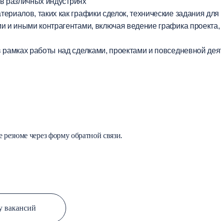
 в различных индустриях
ериалов, таких как графики сделок, технические задания для
и и иными контрагентами, включая ведение графика проекта,
 рамках работы над сделками, проектами и повседневной де
е резюме через форму обратной связи.
у вакансий