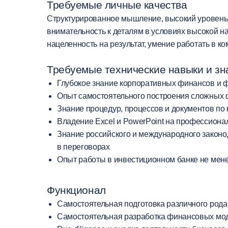
Требуемые личные качества
Структурированное мышление, высокий уровень 
внимательность к деталям в условиях высокой на
нацеленность на результат, умение работать в к
Требуемые технические навыки и зн
Глубокое знание корпоративных финансов и 
Опыт самостоятельного построения сложных 
Знание процедур, процессов и документов по
Владение Excel и PowerPoint на профессиона
Знание российского и международного законод
в переговорах
Опыт работы в инвестиционном банке не мене
Функционал
Самостоятельная подготовка различного рода 
Самостоятельная разработка финансовых мод