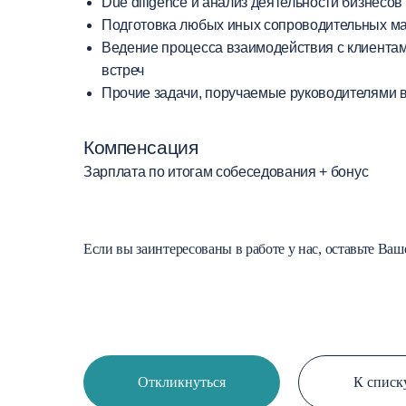
Due diligence и анализ деятельности бизнесов
Подготовка любых иных сопроводительных мат
Ведение процесса взаимодействия с клиентам
встреч
Прочие задачи, поручаемые руководителями в
Компенсация
Зарплата по итогам собеседования + бонус
Если вы заинтересованы в работе у нас, оставьте Ваш
Откликнуться
К списк