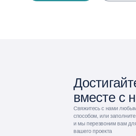
Достигайт
вместе с 
Свяжитесь с нами любы
способом, или заполнит
и мы перезвоним вам дл
вашего проекта