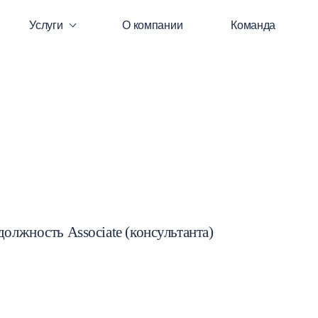
Услуги
О компании
Команда
 должность Associate (консультанта)