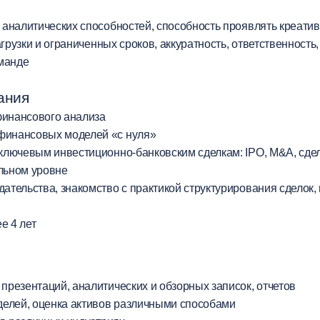
аналитических способностей, способность проявлять креатив
грузки и ограниченных сроков, аккуратность, ответственност
оманде
ания
финансового анализа
финансовых моделей «с нуля»
 ключевым инвестиционно-банковским сделкам: IPO, M&A, сде
льном уровне
ательства, знакомство с практикой структурирования сделок,
е 4 лет
презентаций, аналитических и обзорных записок, отчетов
елей, оценка активов различными способами