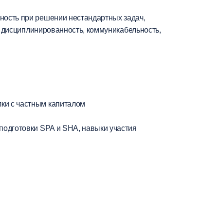
ность при решении нестандартных задач,
ь, дисциплинированность, коммуникабельность,
лки с частным капиталом
 подготовки SPA и SHA, навыки участия