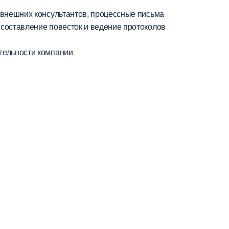
 внешних консультантов, процессные письма
 составление повесток и ведение протоколов
ятельности компании